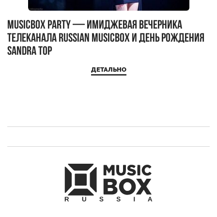
MUSICBOX PARTY — имиджевая вечерника
М
телеканала RUSSIAN MUSICBOX и день рождения
Д
Sandra Top
ДЕТАЛЬНО