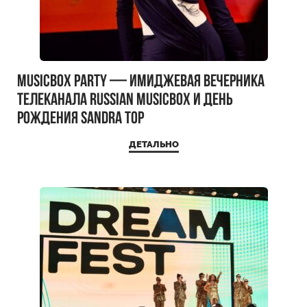
MUSICBOX PARTY — имиджевая вечерника
телеканала RUSSIAN MUSICBOX и день
рождения Sandra Top
ДЕТАЛЬНО