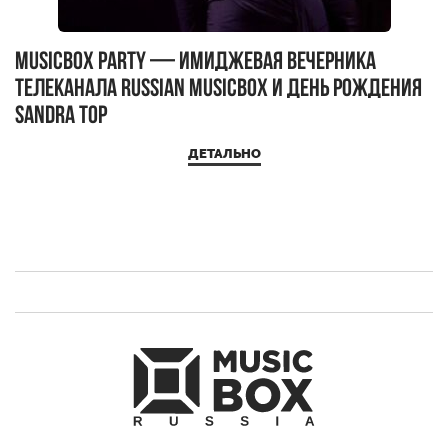
MUSICBOX PARTY — имиджевая вечерника
М
телеканала RUSSIAN MUSICBOX и день рождения
Д
Sandra Top
ДЕТАЛЬНО