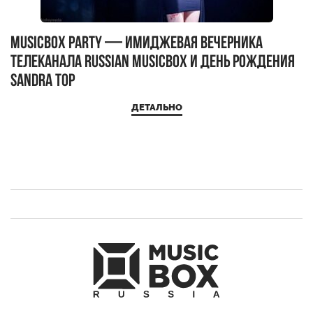
MUSICBOX PARTY — имиджевая вечерника
М
телеканала RUSSIAN MUSICBOX и день рождения
Д
Sandra Top
ДЕТАЛЬНО