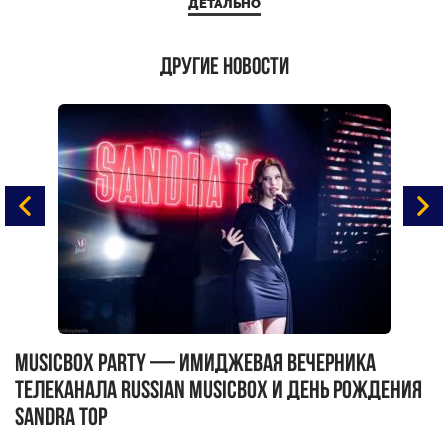
ДЕТАЛЬНО
Другие новости
MUSICBOX PARTY — имиджевая вечерника
М
телеканала RUSSIAN MUSICBOX и день рождения
Д
Sandra Top