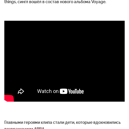
things, сингл вошёл в состав нового альбома Voyage.
Главными героями клипа стали дети, которые вдохновились