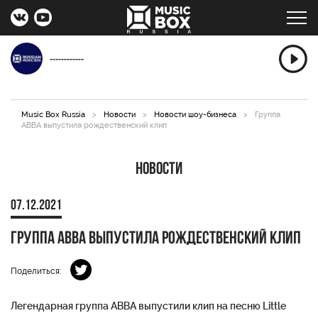
------------
Music Box Russia
>
Новости
>
Новости шоу-бизнеса
>
Группа
АВВА выпустила рождественский клип
Новости
07.12.2021
Группа АВВА выпустила рождественский клип
Поделиться:
Легендарная группа АВВА выпустили клип на песню Little