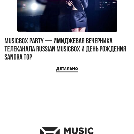
MUSICBOX PARTY — имиджевая вечерника
М
телеканала RUSSIAN MUSICBOX и день рождения
Д
Sandra Top
ДЕТАЛЬНО