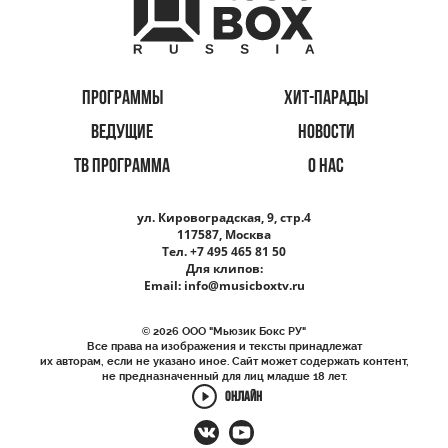
ПРОГРАММЫ
ХИТ-ПАРАДЫ
ВЕДУЩИЕ
НОВОСТИ
ТВ ПРОГРАММА
О НАС
ул. Кировоградская, 9, стр.4
117587, Москва
Тел. +7 495 465 81 50
Для клипов:
Email:
info@musicboxtv.ru
© 2026 ООО "Мьюзик Бокс РУ"
Все права на изображения и тексты принадлежат
их авторам, если не указано иное. Сайт может содержать контент,
не предназначенный для лиц младше 18 лет.
ОНЛАЙН