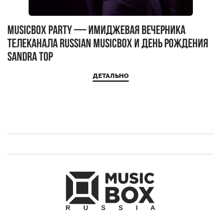
MUSICBOX PARTY — имиджевая вечерника
М
телеканала RUSSIAN MUSICBOX и день рождения
Д
Sandra Top
ДЕТАЛЬНО