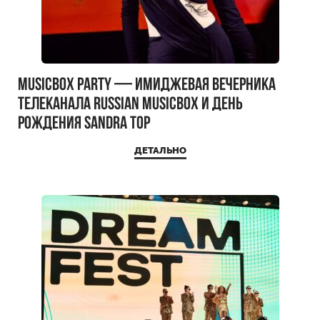
MUSICBOX PARTY — имиджевая вечерника
телеканала RUSSIAN MUSICBOX и день
рождения Sandra Top
ДЕТАЛЬНО