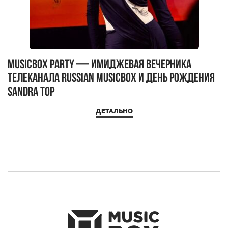
MUSICBOX PARTY — имиджевая вечерника
М
телеканала RUSSIAN MUSICBOX и день рождения
Д
Sandra Top
ДЕТАЛЬНО