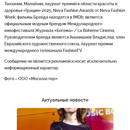
Танзании, Малайзии; лауреат премий в области красоты и
здоровья «Грация» 2025, Neva Fashion Awards от Neva Fashion
Week; фильмы Бренда находятся в IMDb; является
официальным модным брендом Международного
кинофестиваля Журнала «Богема» / La Boheme Cinema.
Руководителем бренда является Ананишнев Владислав, член
Евразийского художественного союза, лауреат премии
международного телеканала FashionTV.
Сообщение не является рекламой и носит исключительно
информационный характер.
Фото – ООО «Москластер».
Актуальные новости