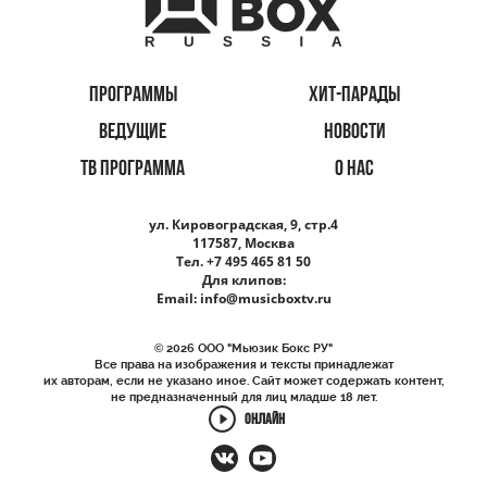
ПРОГРАММЫ
ХИТ-ПАРАДЫ
ВЕДУЩИЕ
НОВОСТИ
ТВ ПРОГРАММА
О НАС
ул. Кировоградская, 9, стр.4
117587, Москва
Тел. +7 495 465 81 50
Для клипов:
Email:
info@musicboxtv.ru
© 2026 ООО "Мьюзик Бокс РУ"
Все права на изображения и тексты принадлежат
их авторам, если не указано иное. Сайт может содержать контент,
не предназначенный для лиц младше 18 лет.
ОНЛАЙН