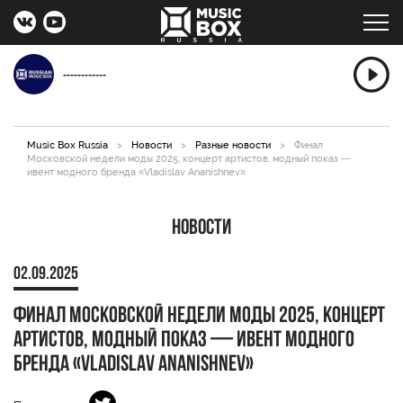
------------
Music Box Russia
>
Новости
>
Разные новости
>
Финал
Московской недели моды 2025, концерт артистов, модный показ —
ивент модного бренда «Vladislav Ananishnev»
Новости
02.09.2025
Финал Московской недели моды 2025, концерт
артистов, модный показ — ивент модного
бренда «Vladislav Ananishnev»