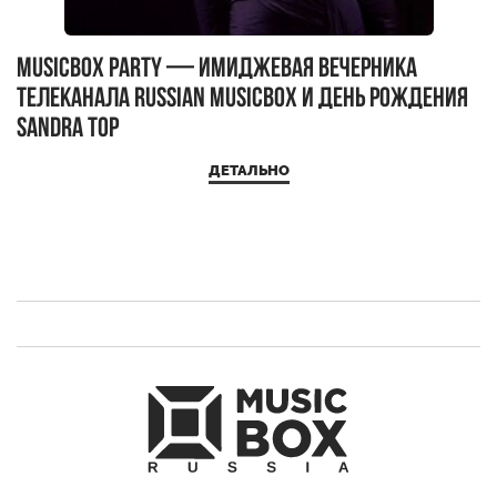
MUSICBOX PARTY — имиджевая вечерника
М
телеканала RUSSIAN MUSICBOX и день рождения
Д
Sandra Top
ДЕТАЛЬНО