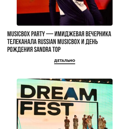
MUSICBOX PARTY — имиджевая вечерника
телеканала RUSSIAN MUSICBOX и день
рождения Sandra Top
ДЕТАЛЬНО