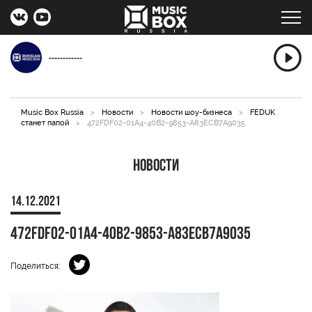
------------
Music Box Russia
>
Новости
>
Новости шоу-бизнеса
>
FEDUK
станет папой
>
472FDF02-01A4-40B2-9853-A83ECB7A9035
Новости
14.12.2021
472FDF02-01A4-40B2-9853-A83ECB7A9035
Поделиться: