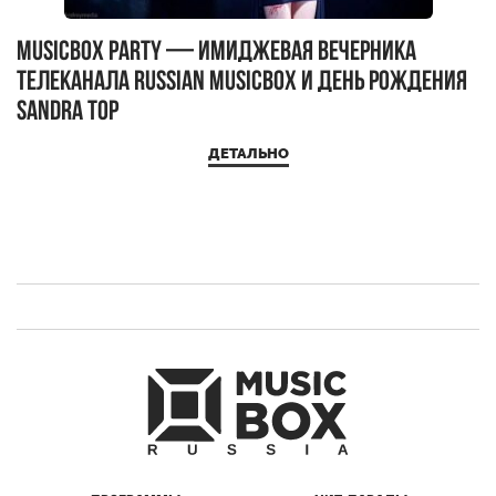
MUSICBOX PARTY — имиджевая вечерника
М
телеканала RUSSIAN MUSICBOX и день рождения
Д
Sandra Top
ДЕТАЛЬНО