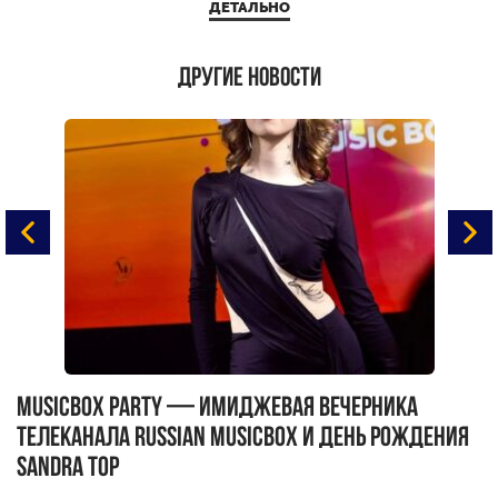
ДЕТАЛЬНО
Другие новости
MUSICBOX PARTY — имиджевая вечерника
М
телеканала RUSSIAN MUSICBOX и день рождения
Д
Sandra Top