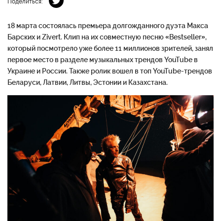
Поделиться:
18 марта состоялась премьера долгожданного дуэта Макса
Барских и Zivert. Клип на их совместную песню «Bestseller»,
который посмотрело уже более 11 миллионов зрителей, занял
первое место в разделе музыкальных трендов YouTube в
Украине и России. Также ролик вошел в топ YouTube-трендов
Беларуси, Латвии, Литвы, Эстонии и Казахстана.