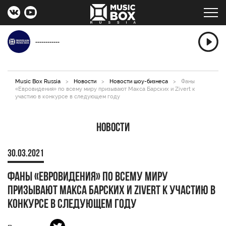
------------
Music Box Russia
>
Новости
>
Новости шоу-бизнеса
>
Фаны
«Евровидения» по всему миру призывают Макса Барских и Zivert к
участию в конкурсе в следующем году
Новости
30.03.2021
Фаны «Евровидения» по всему миру
призывают Макса Барских и Zivert к участию в
конкурсе в следующем году