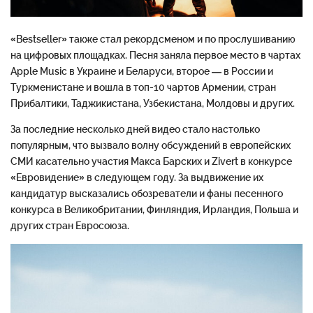
«Bestseller» также стал рекордсменом и по прослушиванию
на цифровых площадках. Песня заняла первое место в чартах
Apple Music в Украине и Беларуси, второе — в России и
Туркменистане и вошла в топ-10 чартов Армении, стран
Прибалтики, Таджикистана, Узбекистана, Молдовы и других.
За последние несколько дней видео стало настолько
популярным, что вызвало волну обсуждений в европейских
СМИ касательно участия Макса Барских и Zivert в конкурсе
«Евровидение» в следующем году. За выдвижение их
кандидатур высказались обозреватели и фаны песенного
конкурса в Великобритании, Финляндия, Ирландия, Польша и
других стран Евросоюза.