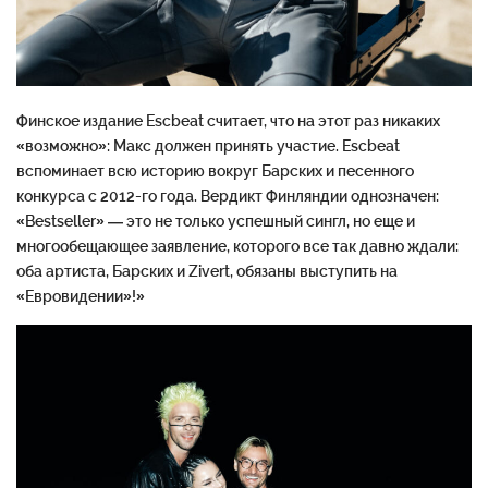
Финское издание Escbeat
считает
, что на этот раз никаких
«возможно»: Макс должен принять участие. Escbeat
вспоминает всю историю вокруг Барских и песенного
конкурса с 2012-го года. Вердикт Финляндии однозначен:
«Bestseller» — это не только успешный сингл, но еще и
многообещающее заявление, которого все так давно ждали:
оба артиста, Барских и Zivert, обязаны выступить на
«Евровидении»!»