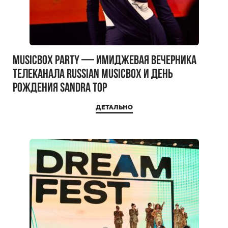
MUSICBOX PARTY — имиджевая вечерника
телеканала RUSSIAN MUSICBOX и день
рождения Sandra Top
ДЕТАЛЬНО