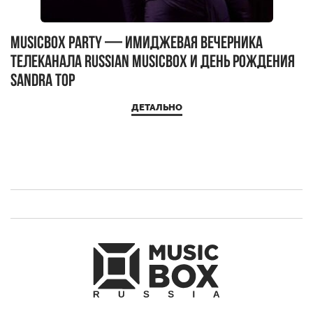
MUSICBOX PARTY — имиджевая вечерника
М
телеканала RUSSIAN MUSICBOX и день рождения
Д
Sandra Top
ДЕТАЛЬНО