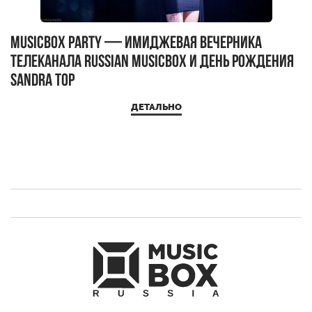
MUSICBOX PARTY — имиджевая вечерника
М
телеканала RUSSIAN MUSICBOX и день рождения
Д
Sandra Top
ДЕТАЛЬНО