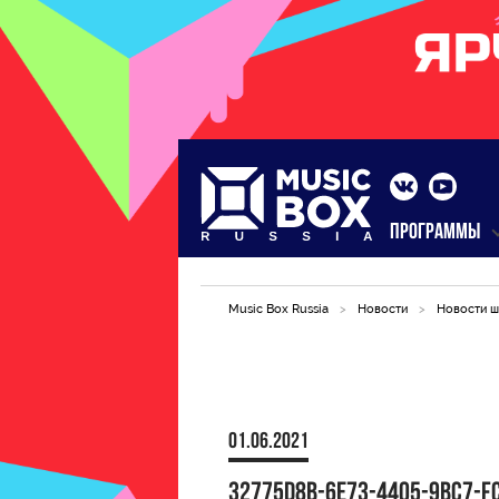
ПРОГРАММЫ
Music Box Russia
>
Новости
>
Новости ш
01.06.2021
32775D8B-6E73-4405-9BC7-F