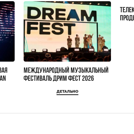
Теле
прод
бокс!
вая
Международный музыкальный
IAN
фестиваль ДРИМ ФЕСТ 2026
ДЕТАЛЬНО