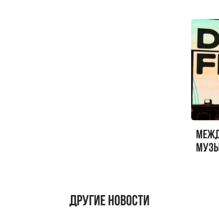
Меж
музы
ФЕСТ
Другие новости