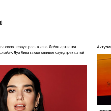
но
Актуал
ла свою первую роль в кино. Дебют артистки
ргайл». Дуа Липа также запишет саундтрек к этой