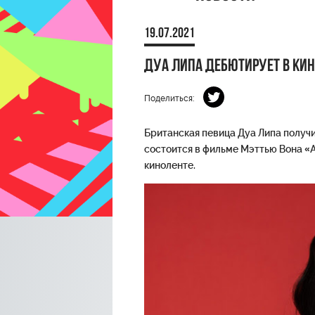
19.07.2021
Дуа Липа дебютирует в ки
Поделиться:
Британская певица Дуа Липа получи
состоится в фильме Мэттью Вона «А
киноленте.