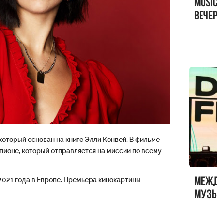
MUSI
вечер
MUSI
Sandr
который основан на книге Элли Конвей. В фильме
пионе, который отправляется на миссии по всему
2021 года в Европе. Премьера кинокартины
Меж
музы
ФЕСТ