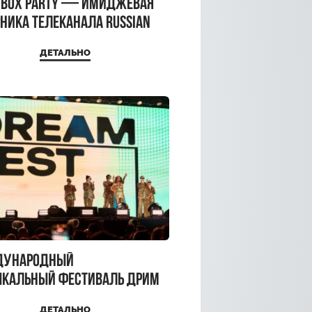
CBOX PARTY — имиджевая
ника телеканала RUSSIAN
CBOX и день рождения
ДЕТАЛЬНО
a Top
дународный
кальный фестиваль ДРИМ
 2026
ДЕТАЛЬНО