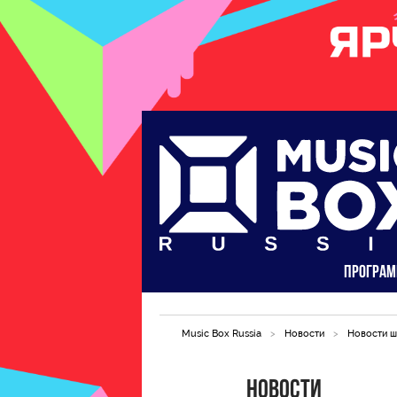
ПРОГРА
Music Box Russia
>
Новости
>
Новости ш
Новости