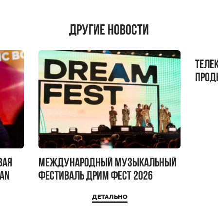
Другие новости
Теле
прод
бокс!
вая
Международный музыкальный
IAN
фестиваль ДРИМ ФЕСТ 2026
ДЕТАЛЬНО