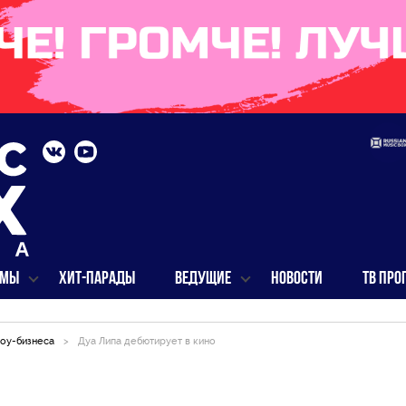
ММЫ
ХИТ-ПАРАДЫ
ВЕДУЩИЕ
НОВОСТИ
ТВ ПРО
оу-бизнеса
>
Дуа Липа дебютирует в кино