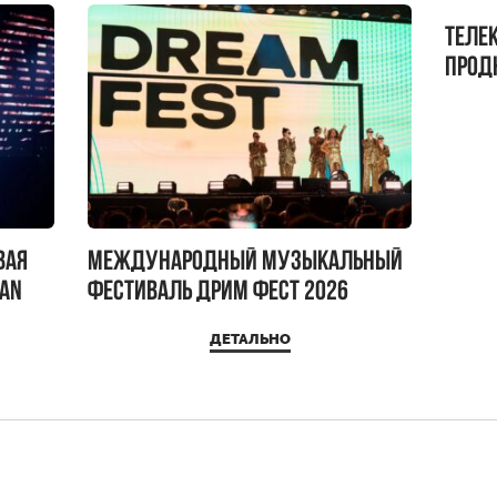
Теле
прод
бокс!
вая
Международный музыкальный
IAN
фестиваль ДРИМ ФЕСТ 2026
ДЕТАЛЬНО