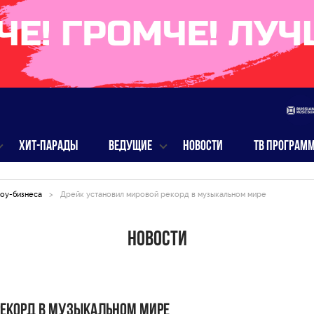
ХИТ-ПАРАДЫ
ВЕДУЩИЕ
НОВОСТИ
ТВ ПРОГРАМ
оу-бизнеса
>
Дрейк установил мировой рекорд в музыкальном мире
Новости
рекорд в музыкальном мире