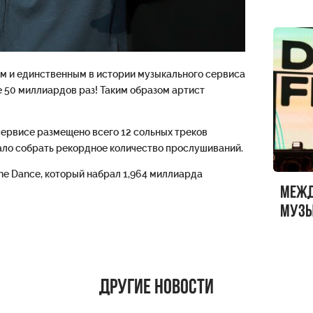
м и единственным в истории музыкального сервиса
е 50 миллиардов раз! Таким образом артист
сервисе размещено всего 12 сольных треков
шало собрать рекордное количество прослушиваний.
e Dance, который набрал 1,964 миллиарда
Меж
музы
ФЕСТ
Другие новости