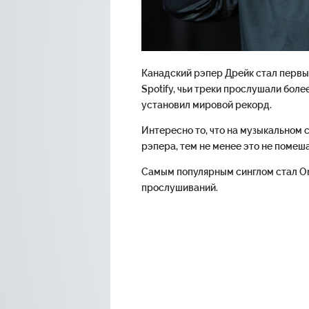
Канадский рэпер Дрейк стал первы
Spotify, чьи треки прослушали боле
установил мировой рекорд.
Интересно то, что на музыкальном 
рэпера, тем не менее это не поме
Самым популярным синглом стал On
прослушиваний.