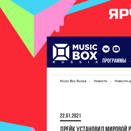
ПРОГРАММЫ
Music Box Russia
>
Новости
>
Новости ш
22.01.2021
Дрейк установил мировой 