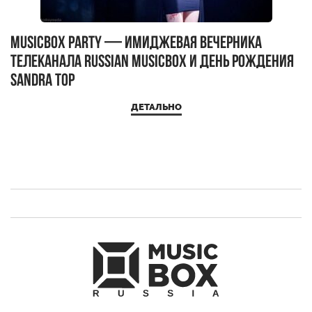
MUSICBOX PARTY — имиджевая вечерника
М
телеканала RUSSIAN MUSICBOX и день рождения
Д
Sandra Top
ДЕТАЛЬНО