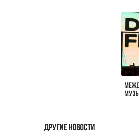
Меж
музы
ФЕСТ
Другие новости