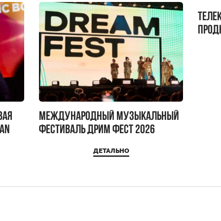
Теле
прод
бокс!
вая
Международный музыкальный
IAN
фестиваль ДРИМ ФЕСТ 2026
ДЕТАЛЬНО