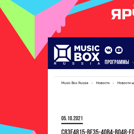
ПРОГРАММЫ
Music Box Russia
>
Новости
>
Новости ш
05.10.2021
C83E4815-BF35-40B4-B048-F