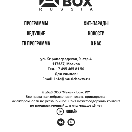
ПРОГРАММЫ
ХИТ-ПАРАДЫ
ВЕДУЩИЕ
НОВОСТИ
ТВ ПРОГРАММА
О НАС
ул. Кировоградская, 9, стр.4
117587, Москва
Тел. +7 495 465 81 50
Для клипов:
Email:
info@musicboxtv.ru
© 2026 ООО "Мьюзик Бокс РУ"
Все права на изображения и тексты принадлежат
их авторам, если не указано иное. Сайт может содержать контент,
не предназначенный для лиц младше 18 лет.
ОНЛАЙН