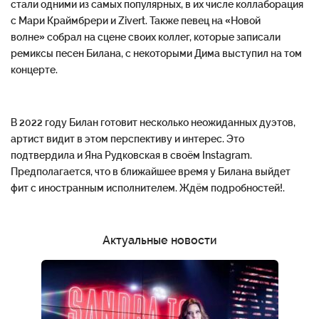
стали одними из самых популярных, в их числе коллаборация
с Мари Краймбрери и Zivert. Также певец на «Новой
волне» собрал на сцене своих коллег, которые записали
ремиксы песен Билана, с некоторыми Дима выступил на том
концерте.
В 2022 году Билан готовит несколько неожиданных дуэтов,
артист видит в этом перспективу и интерес. Это
подтвердила и Яна Рудковская в своём Instagram.
Предполагается, что в ближайшее время у Билана выйдет
фит с иностранным исполнителем. Ждём подробностей!.
Актуальные новости