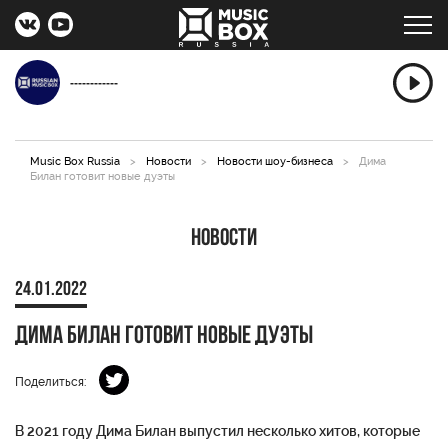
------------
Music Box Russia
>
Новости
>
Новости шоу-бизнеса
>
Дима
Билан готовит новые дуэты
Новости
24.01.2022
Дима Билан готовит новые дуэты
Поделиться:
В 2021 году Дима Билан выпустил несколько хитов, которые