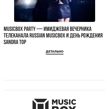
MUSICBOX PARTY — имиджевая вечерника
М
телеканала RUSSIAN MUSICBOX и день рождения
Д
Sandra Top
ДЕТАЛЬНО