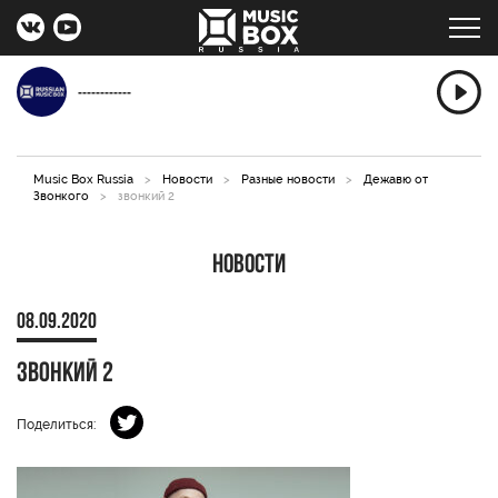
------------
Music Box Russia
>
Новости
>
Разные новости
>
Дежавю от
Звонкого
>
звонкий 2
Новости
08.09.2020
звонкий 2
Поделиться: