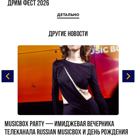
ДРИМ ФЕСТ 2026
ДЕТАЛЬНО
Другие новости
MUSICBOX PARTY — имиджевая вечерника
М
телеканала RUSSIAN MUSICBOX и день рождения
Д