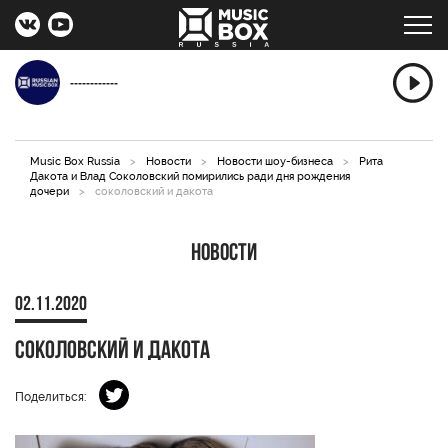
------------
Music Box Russia
>
Новости
>
Новости шоу-бизнеса
>
Рита
Дакота и Влад Соколовский помирились ради дня рождения
дочери
>
соколовский и дакота
Новости
02.11.2020
соколовский и дакота
Поделиться: