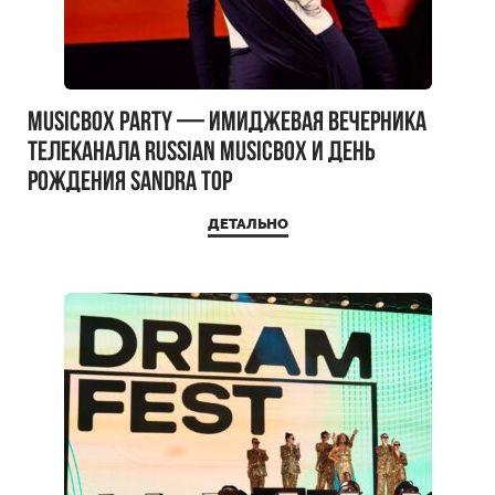
MUSICBOX PARTY — имиджевая вечерника
телеканала RUSSIAN MUSICBOX и день
рождения Sandra Top
ДЕТАЛЬНО