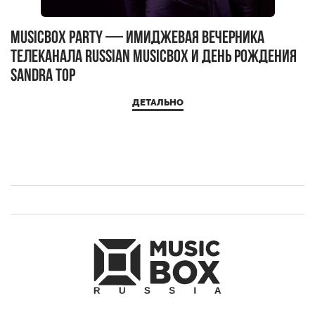
MUSICBOX PARTY — имиджевая вечерника
М
телеканала RUSSIAN MUSICBOX и день рождения
Д
Sandra Top
ДЕТАЛЬНО