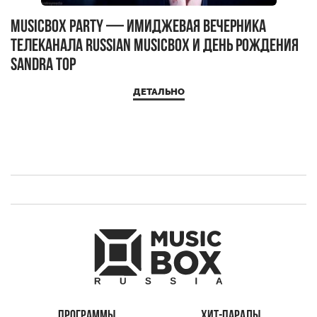
MUSICBOX PARTY — имиджевая вечерника
М
телеканала RUSSIAN MUSICBOX и день рождения
Д
Sandra Top
ДЕТАЛЬНО
ПРОГРАММЫ
ХИТ-ПАРАДЫ