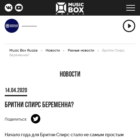
------------
Music Box Russia
>
Новости
>
Разные новости
>
Бритни Спирс
беременна?
Новости
14.04.2020
Бритни Спирс беременна?
Поделиться:
Начало года для Бритни Спирс стало не самым простым