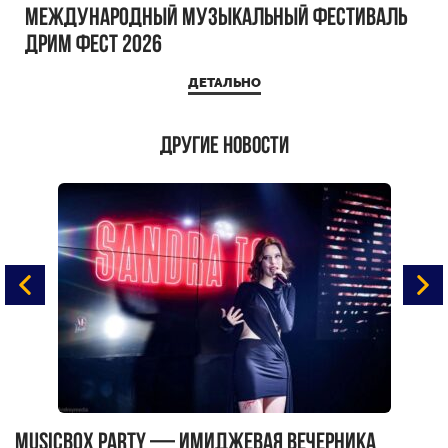
Международный музыкальный фестиваль
ДРИМ ФЕСТ 2026
ДЕТАЛЬНО
Другие новости
MUSICBOX PARTY — имиджевая вечерника
М