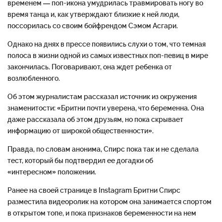
временем — поп-икона умудрилась травмировать ногу во
время танца и, как утверждают близкие к ней люди,
поссорилась со своим бойфрендом Сэмом Асгари.
Однако на днях в прессе появились слухи о том, что темная
полоса в жизни одной из самых известных поп-певиц в мире
закончилась. Поговаривают, она ждет ребенка от
возлюбленного.
Об этом журналистам рассказал источник из окружения
знаменитости: «Бритни почти уверена, что беременна. Она
даже рассказала об этом друзьям, но пока скрывает
информацию от широкой общественности».
Правда, по словам анонима, Спирс пока так и не сделала
тест, который бы подтвердил ее догадки об
«интересном» положении.
Ранее на своей странице в Instagram Бритни Спирс
разместила видеоролик на котором она занимается спортом
в открытом топе, и пока признаков беременности на нем