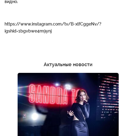
видно.
https://www.instagram.com/tv/B-xlfCggeNv/?
igshid=1bgvbwe4m9ynj
Актуальные новости