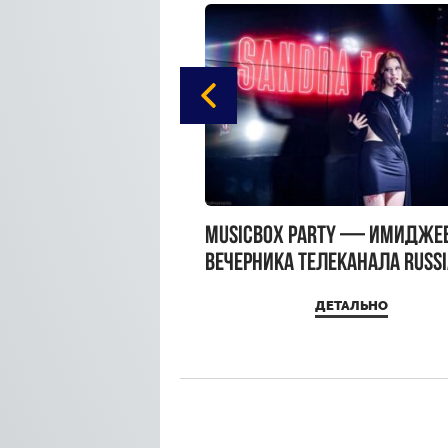
gue Hotel Supreme в
MUSICBOX PARTY — имидже
 Moscow
вечерника телеканала RUSS
MUSICBOX и день рождения
ДЕТАЛЬНО
ДЕТАЛЬНО
Sandra Top