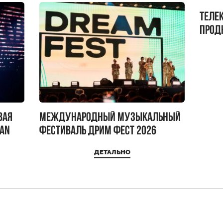
Теле
прод
бокс!
вая
Международный музыкальный
IAN
фестиваль ДРИМ ФЕСТ 2026
ДЕТАЛЬНО