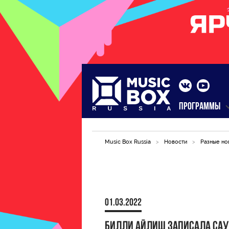
ПРОГРАММЫ
Music Box Russia
>
Новости
>
Разные но
01.03.2022
Билли Айлиш записала са