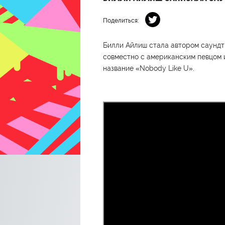
Поделиться:
Билли Айлиш стала автором саундт
совместно с американским певцом 
название «Nobody Like U».