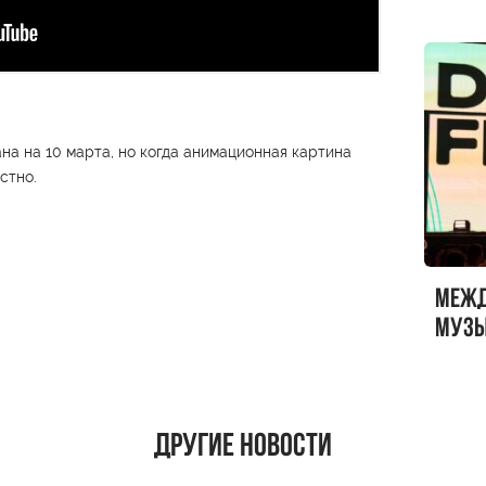
а на 10 марта, но когда анимационная картина
стно.
Меж
музы
ФЕСТ
Другие новости