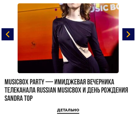
MUSICBOX PARTY — имиджевая вечерника
М
телеканала RUSSIAN MUSICBOX и день рождения
Д
Sandra Top
ДЕТАЛЬНО