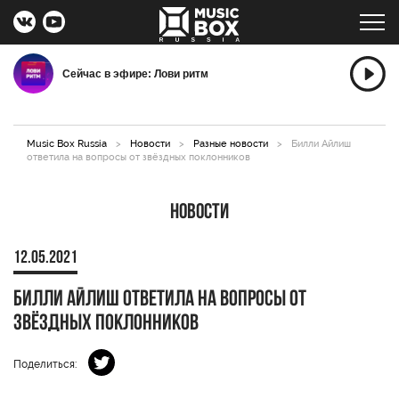
Сейчас в эфире: Лови ритм
Music Box Russia
>
Новости
>
Разные новости
>
Билли Айлиш
ответила на вопросы от звёздных поклонников
Новости
12.05.2021
Билли Айлиш ответила на вопросы от
звёздных поклонников
Поделиться: