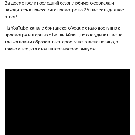
Вы досмотрели последний сезон любимого сериала и
находитесь в поиске «что посмотреть»? У нас есть для вас
ответ!
На YouTube-канале британского Vogue стало доступно к
просмотру интервью с Билли Айлиш, но оно удивит вас не
только новым образом, в котором запечатлена певица, а
также и тем, кто стал интервьюером выпуска.