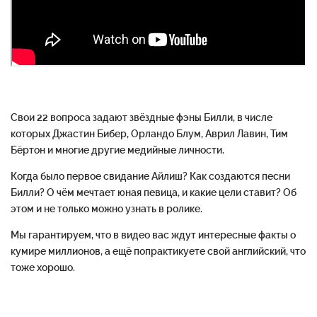
Свои 22 вопроса задают звёздные фэны Билли, в числе
которых Джастин Бибер, Орландо Блум, Аврил Лавин, Тим
Бёртон и многие другие медийные личности.
Когда было первое свидание Айлиш? Как создаются песни
Билли? О чём мечтает юная певица, и какие цели ставит? Об
этом и не только можно узнать в ролике.
Мы гарантируем, что в видео вас ждут интересные факты о
кумире миллионов, а ещё попрактикуете свой английский, что
тоже хорошо.