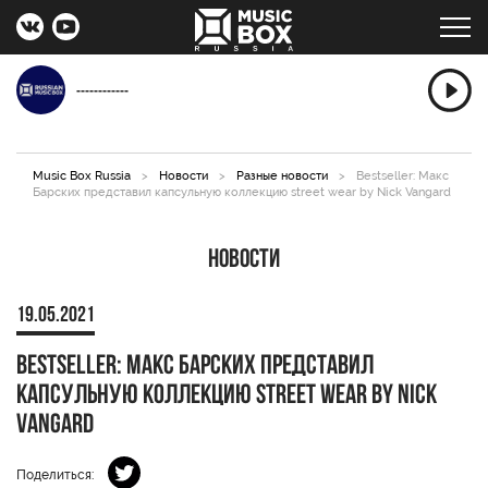
------------
Music Box Russia
>
Новости
>
Разные новости
>
Bestseller: Макс
Барских представил капсульную коллекцию street wear by Nick Vangard
Новости
19.05.2021
Bestseller: Макс Барских представил
капсульную коллекцию street wear by Nick
Vangard
Поделиться: