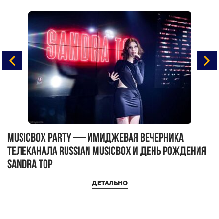
MUSICBOX PARTY — имиджевая вечерника
М
телеканала RUSSIAN MUSICBOX и день рождения
Д
Sandra Top
ДЕТАЛЬНО