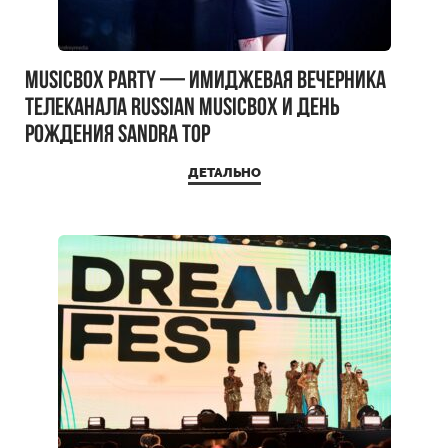
MUSICBOX PARTY — имиджевая вечерника
телеканала RUSSIAN MUSICBOX и день
рождения Sandra Top
ДЕТАЛЬНО