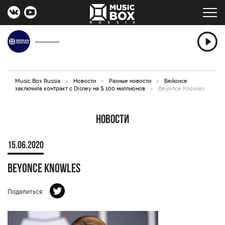
------------
Music Box Russia
>
Новости
>
Разные новости
>
Бейонсе
заключила контракт с Disney на $ 100 миллионов
>
Beyonce Knowles
Новости
15.06.2020
Beyonce Knowles
Поделиться: