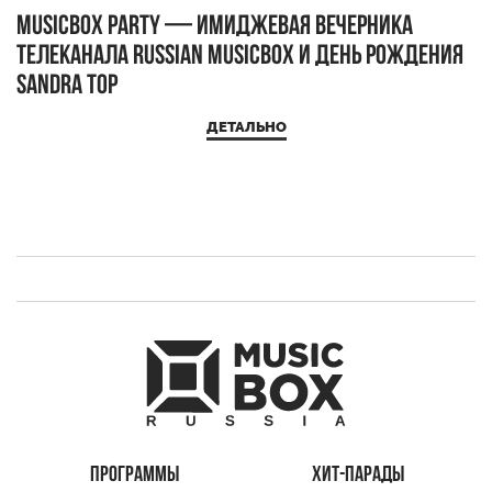
MUSICBOX PARTY — имиджевая вечерника
М
телеканала RUSSIAN MUSICBOX и день рождения
Д
Sandra Top
ДЕТАЛЬНО
ПРОГРАММЫ
ХИТ-ПАРАДЫ