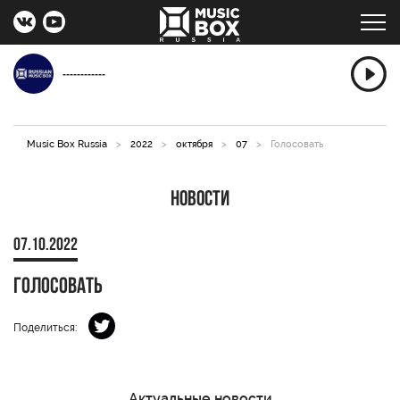
------------
Music Box Russia
>
2022
>
октября
>
07
>
Голосовать
Новости
07.10.2022
Голосовать
Поделиться:
Актуальные новости