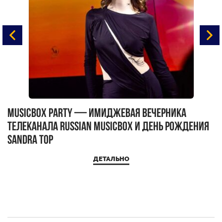
MUSICBOX PARTY — имиджевая вечерника
М
телеканала RUSSIAN MUSICBOX и день рождения
Д
Sandra Top
ДЕТАЛЬНО