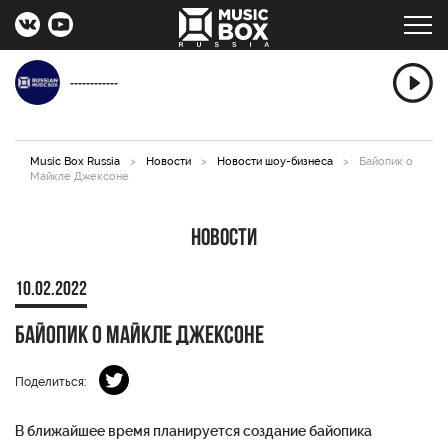
------------
Music Box Russia
>
Новости
>
Новости шоу-бизнеса
>
Байопик о
Майкле Джексоне
Новости
10.02.2022
Байопик о Майкле Джексоне
Поделиться:
В ближайшее время планируется создание байопика