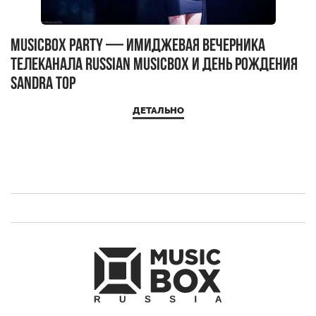
MUSICBOX PARTY — имиджевая вечерника
М
телеканала RUSSIAN MUSICBOX и день рождения
Д
Sandra Top
ДЕТАЛЬНО