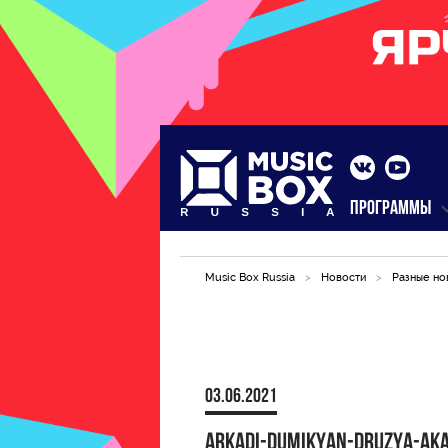
ПРОГРАММЫ
Music Box Russia
>
Новости
>
Разные но
03.06.2021
arkadi-dumikyan-druzya-ak