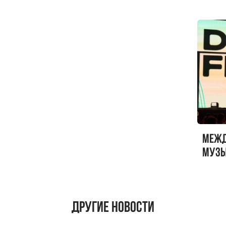
Меж
музы
ФЕСТ
Другие новости