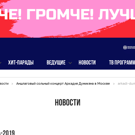
ХИТ-ПАРАДЫ
ВЕДУЩИЕ
НОВОСТИ
ТВ ПРОГРАМ
вости
>
Аншлаговый сольный концерт Аркадия Думикяна в Москве
>
arkadi-du
Новости
a-2019