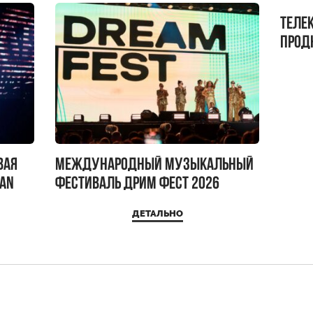
Теле
прод
бокс!
вая
Международный музыкальный
IAN
фестиваль ДРИМ ФЕСТ 2026
ДЕТАЛЬНО