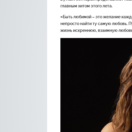
главным хитом этого лета.
«Быть любимой – это желание каждо
непросто найти ту самую любовь. П
жизнь искреннюю, взаимную любов