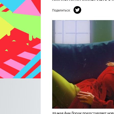
Поделиться:
29 мая Ани Лорак представляет нов