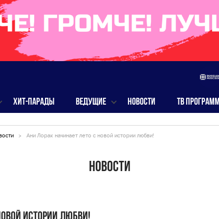
ХИТ-ПАРАДЫ
ВЕДУЩИЕ
НОВОСТИ
ТВ ПРОГРАМ
вости
>
Ани Лорак начинает лето с новой истории любви!
Новости
новой истории любви!