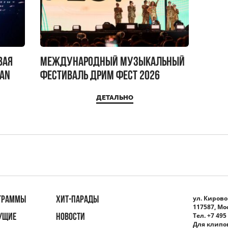
вая
Международный музыкальный
IAN
фестиваль ДРИМ ФЕСТ 2026
ДЕТАЛЬНО
ул. Кировог
ГРАММЫ
ХИТ-ПАРАДЫ
117587, Мо
Тел. +7 495
УЩИЕ
НОВОСТИ
Для клипо