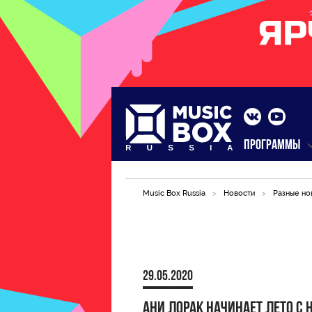
ПРОГРАММЫ
Music Box Russia
>
Новости
>
Разные но
29.05.2020
Ани Лорак начинает лето с 