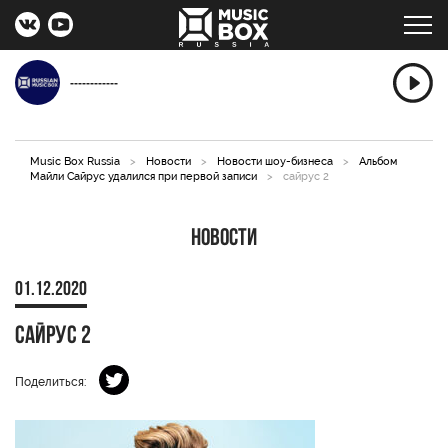
------------
Music Box Russia
>
Новости
>
Новости шоу-бизнеса
>
Альбом
Майли Сайрус удалился при первой записи
>
сайрус 2
Новости
01.12.2020
сайрус 2
Поделиться: