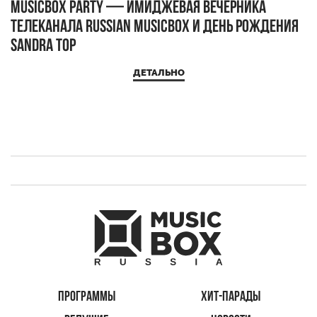
MUSICBOX PARTY — имиджевая вечерника
М
телеканала RUSSIAN MUSICBOX и день рождения
Д
Sandra Top
ДЕТАЛЬНО
ПРОГРАММЫ
ХИТ-ПАРАДЫ