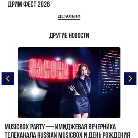
ДРИМ ФЕСТ 2026
ДЕТАЛЬНО
Другие новости
MUSICBOX PARTY — имиджевая вечерника
М
телеканала RUSSIAN MUSICBOX и день рождения
Д