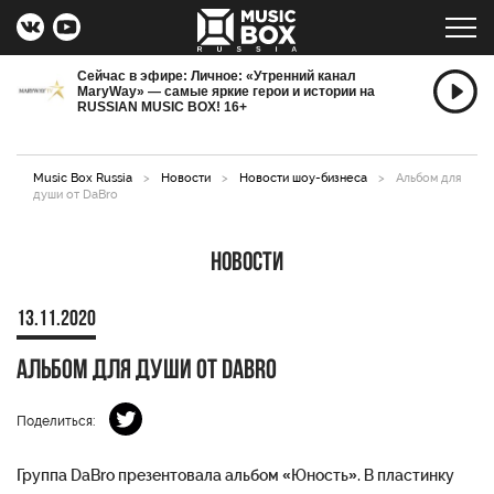
Сейчас в эфире: Личное: «Утренний канал
MaryWay» — самые яркие герои и истории на
RUSSIAN MUSIC BOX! 16+
Music Box Russia
>
Новости
>
Новости шоу-бизнеса
>
Альбом для
души от DaBro
Новости
13.11.2020
Альбом для души от DaBro
Поделиться:
Группа DaBro презентовала альбом «Юность». В пластинку