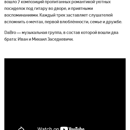
вошло 7 композиций пропитанных романтикой уютных
посиделок под гитару во дворе, и приятными
воспоминаниями. Каждый трек заставляет слушателей
вспомнить о мечтах, первой влюблённости, семье и дружбе.
DaBro — музыкальная группа, в состав которой вошли два
брата: Иван и Михаил Заседкевичи.