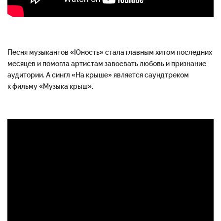
Песня музыкантов «Юность» стала главным хитом последних
месяцев и помогла артистам завоевать любовь и признание
аудитории. А сингл «На крыше» является саундтреком
к фильму «Музыка крыш».