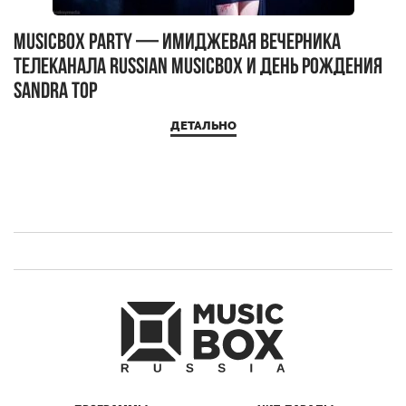
MUSICBOX PARTY — имиджевая вечерника
М
телеканала RUSSIAN MUSICBOX и день рождения
Д
Sandra Top
ДЕТАЛЬНО