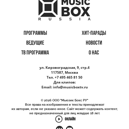
ПРОГРАММЫ
ХИТ-ПАРАДЫ
ВЕДУЩИЕ
НОВОСТИ
ТВ ПРОГРАММА
О НАС
ул. Кировоградская, 9, стр.4
117587, Москва
Тел. +7 495 465 81 50
Для клипов:
Email:
info@musicboxtv.ru
© 2026 ООО "Мьюзик Бокс РУ"
Все права на изображения и тексты принадлежат
их авторам, если не указано иное. Сайт может содержать контент,
не предназначенный для лиц младше 18 лет.
ОНЛАЙН