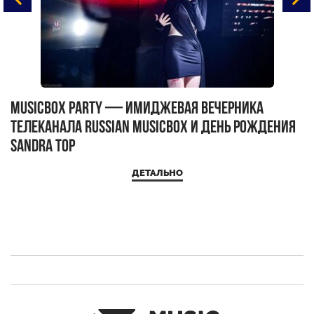
MUSICBOX PARTY — имиджевая вечерника
М
телеканала RUSSIAN MUSICBOX и день рождения
Д
Sandra Top
ДЕТАЛЬНО