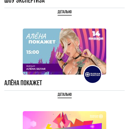
Шоу Экспертиза
Детально
Алёна Покажет
Детально