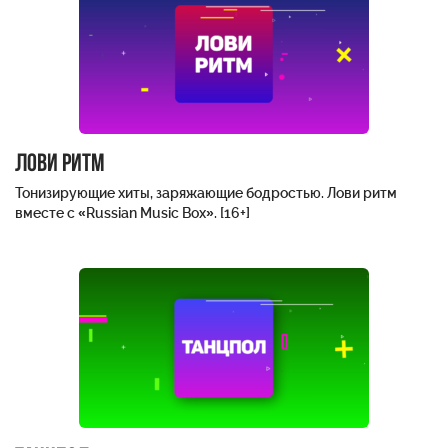
Лови ритм
Тонизирующие хиты, заряжающие бодростью. Лови ритм
вместе с «Russian Music Box». [16+]