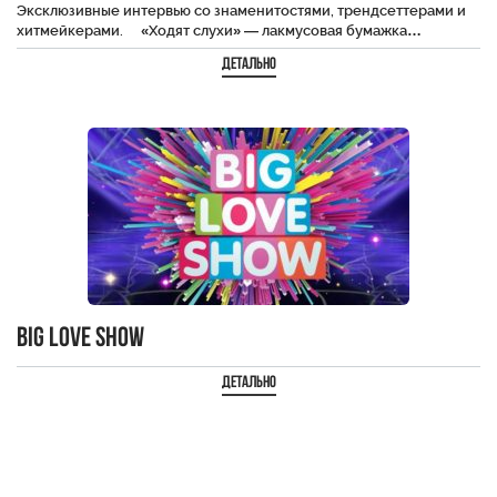
Эксклюзивные интервью со знаменитостями, трендсеттерами и
хитмейкерами. ⠀ «Ходят слухи» — лакмусовая бумажка…
Детально
Big Love Show
Детально