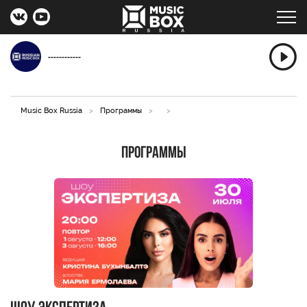
------------
Music Box Russia
>
Программы
>
>
Программы