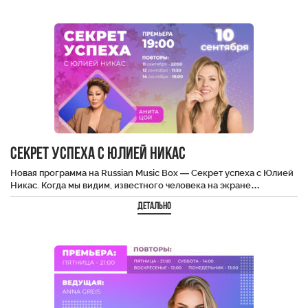
Секрет Успеха с Юлией Никас
Новая программа на Russian Music Box — Секрет успеха с Юлией
Никас. Когда мы видим, известного человека на экране…
Детально