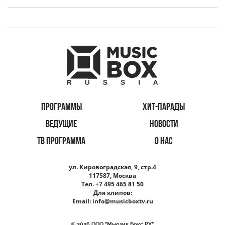
ПРОГРАММЫ
ХИТ-ПАРАДЫ
ВЕДУЩИЕ
НОВОСТИ
ТВ ПРОГРАММА
О НАС
ул. Кировоградская, 9, стр.4
117587, Москва
Тел. +7 495 465 81 50
Для клипов:
Email:
info@musicboxtv.ru
© 2026 ООО "Мьюзик Бокс РУ"