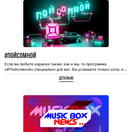
#пойсомной
Если вы любите караоке также, как и мы, то программа
«#Пойсомной» специально для вас. Вы услышите только хиты, и…
Детально