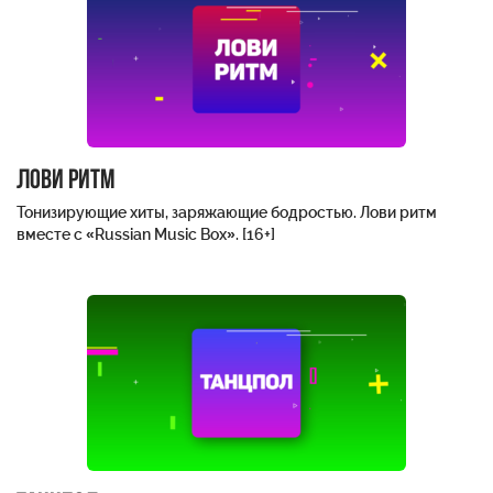
Лови ритм
Тонизирующие хиты, заряжающие бодростью. Лови ритм
вместе с «Russian Music Box». [16+]