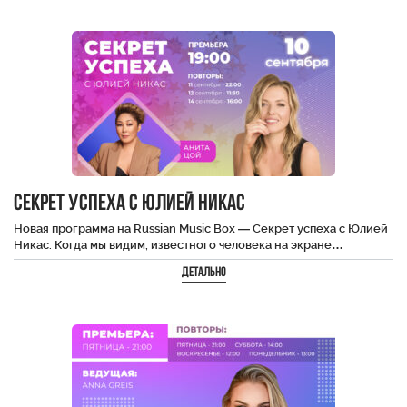
Секрет Успеха с Юлией Никас
Новая программа на Russian Music Box — Секрет успеха с Юлией
Никас. Когда мы видим, известного человека на экране…
Детально