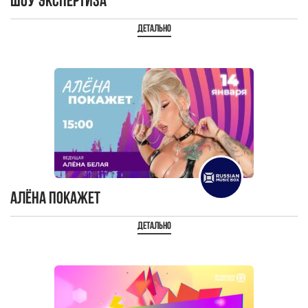
Шоу Экспертиза
Детально
Алёна Покажет
Детально