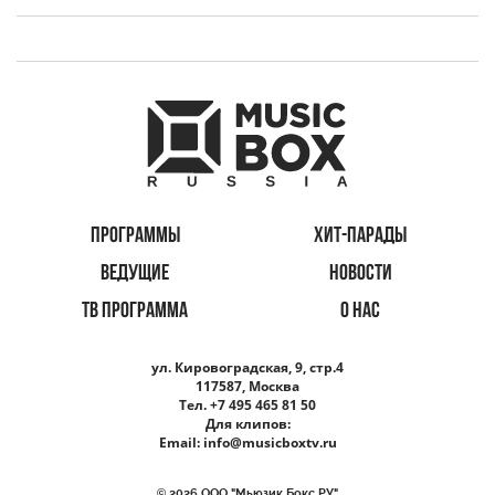
ПРОГРАММЫ
ХИТ-ПАРАДЫ
ВЕДУЩИЕ
НОВОСТИ
ТВ ПРОГРАММА
О НАС
ул. Кировоградская, 9, стр.4
117587, Москва
Тел. +7 495 465 81 50
Для клипов:
Email:
info@musicboxtv.ru
© 2026 ООО "Мьюзик Бокс РУ"