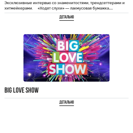
Эксклюзивные интервью со знаменитостями, трендсеттерами и
хитмейкерами. ⠀ «Ходят слухи» — лакмусовая бумажка…
Детально
Big Love Show
Детально