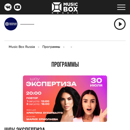
------------
Music Box Russia
>
Программы
>
>
Программы