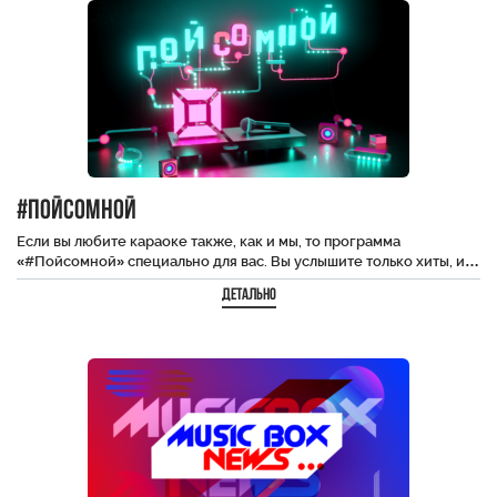
#пойсомной
Если вы любите караоке также, как и мы, то программа
«#Пойсомной» специально для вас. Вы услышите только хиты, и…
Детально