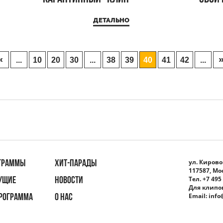
«При
ДЕТАЛЬНО
«
...
10
20
30
...
38
39
40
41
42
...
ул. Кировог
ГРАММЫ
ХИТ-ПАРАДЫ
117587, Мо
Тел. +7 495
УЩИЕ
НОВОСТИ
Для клипо
Email:
info
ПРОГРАММА
О НАС