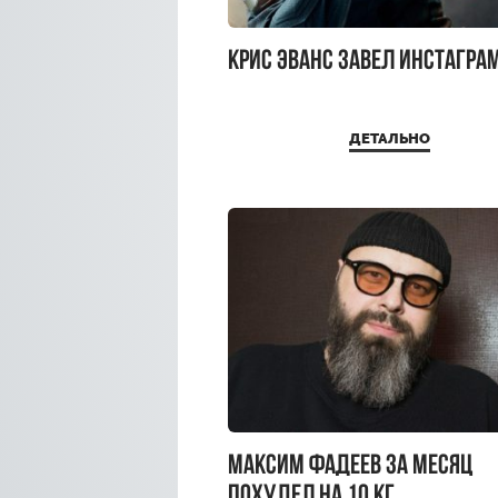
Крис Эванс завел Инстагра
ДЕТАЛЬНО
Максим Фадеев за месяц
похудел на 10 кг