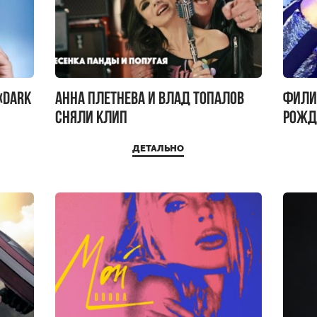
«Dark
Анна Плетнева и Влад Топалов
Фили
сняли клип
рожд
ДЕТАЛЬНО