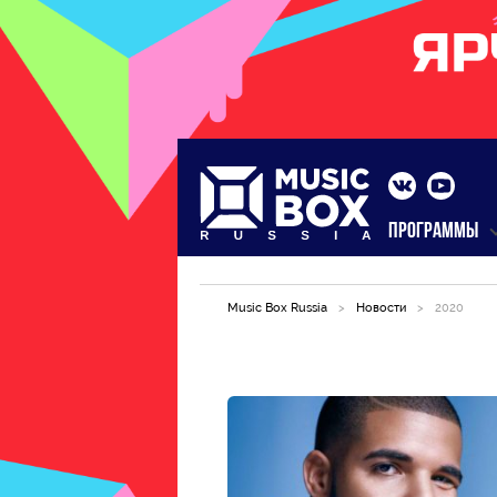
ПРОГРАММЫ
Music Box Russia
>
Новости
>
2020