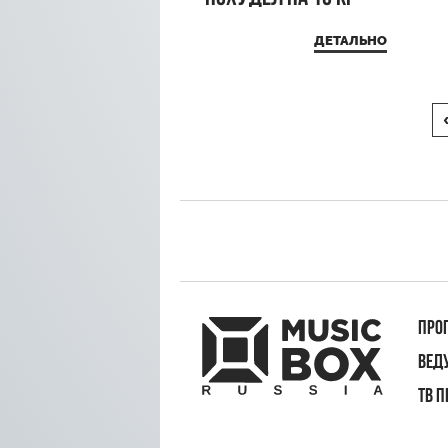
ДЕТАЛЬНО
ПРО
ВЕД
ТВ 