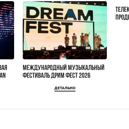
Теле
прод
бокс!
вая
Международный музыкальный
IAN
фестиваль ДРИМ ФЕСТ 2026
ДЕТАЛЬНО