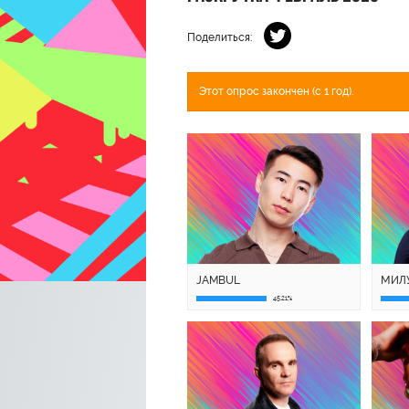
Поделиться:
Этот опрос закончен (с 1 год).
JAMBUL
МИЛ
45.21%