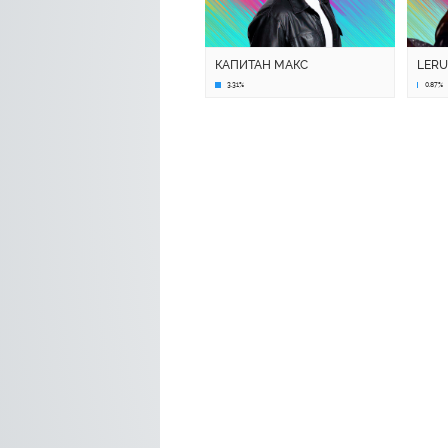
КАПИТАН МАКС
LER
3.31%
0.87%